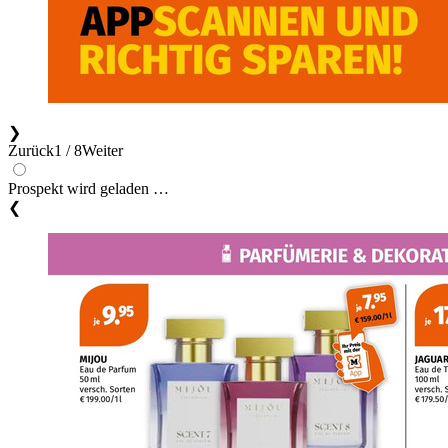
❯
Zurück
1 / 8
Weiter
Prospekt wird geladen …
❮