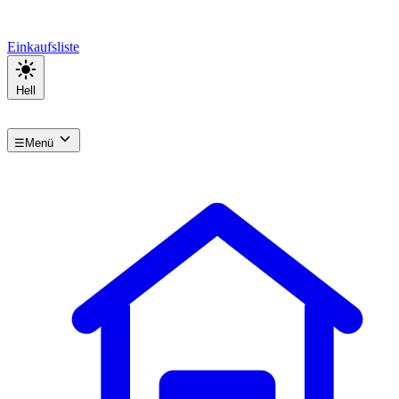
Einkaufsliste
Hell
☰
Menü