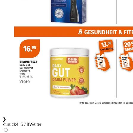
❯
Zurück
4–5 / 8
Weiter