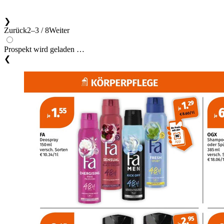
❯
Zurück
2–3 / 8
Weiter
Prospekt wird geladen …
❮