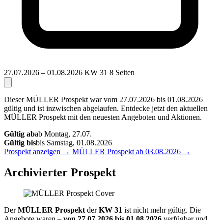
27.07.2026 – 01.08.2026
KW 31
8 Seiten
Dieser MÜLLER Prospekt war vom 27.07.2026 bis 01.08.2026
gültig und ist inzwischen abgelaufen. Entdecke jetzt den aktuellen
MÜLLER Prospekt mit den neuesten Angeboten und Aktionen.
Gültig ab
ab Montag, 27.07.
Gültig bis
bis Samstag, 01.08.2026
Prospekt anzeigen →
MÜLLER Prospekt ab 03.08.2026 →
Archivierter Prospekt
Der
MÜLLER Prospekt
der
KW 31
ist nicht mehr gültig. Die
Angebote waren
– von 27.07.2026 bis 01.08.2026
verfügbar und